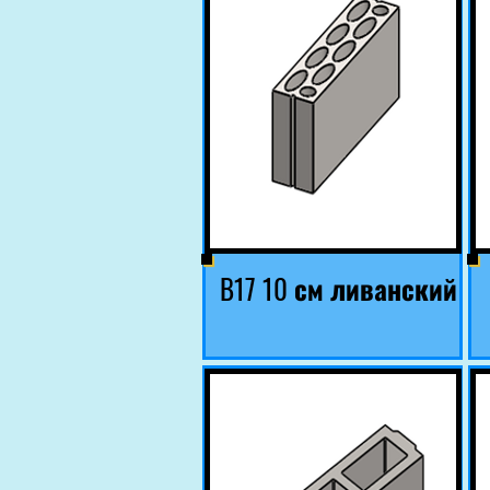
B17 10 см ливанский