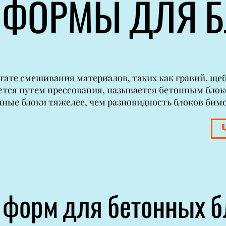
 ФОРМЫ ДЛЯ 
тате смешивания материалов, таких как гравий, щебе
тся путем прессования, называется бетонным блок
нные блоки тяжелее, чем разновидность блоков бимс
ы форм для бетонных 