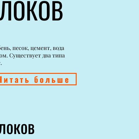
БЛОКОВ
нь, песок, цемент, вода
ом. Существует два типа
.
Читать больше
блоков