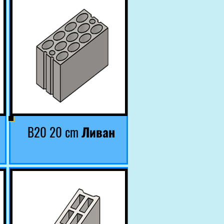
B20 20 cm Ливан