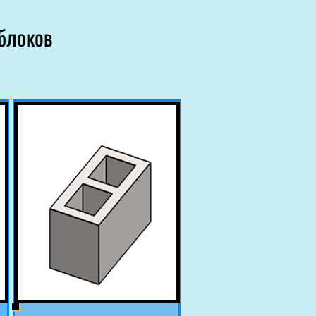
блоков