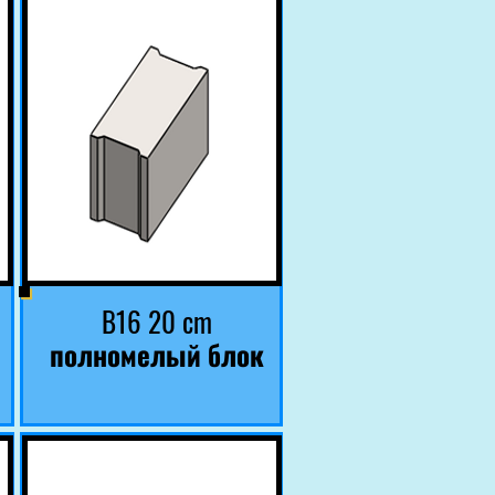
B16 20 cm
полномелый блок