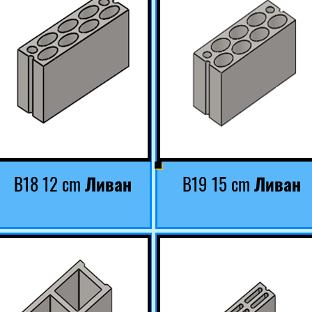
B18 12 cm Ливан
B19 15 cm Ливан