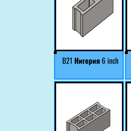
B21 Нигерия 6 inch