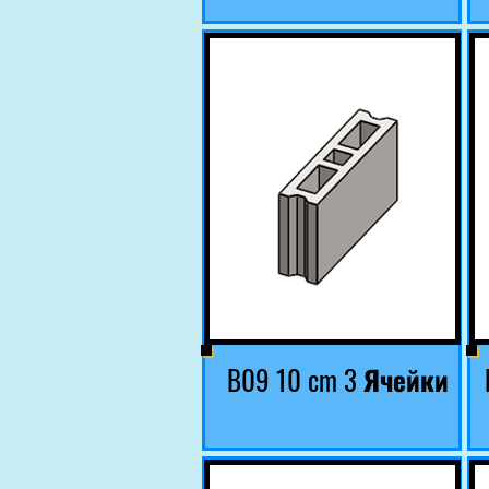
B09 10 cm 3 Ячейки