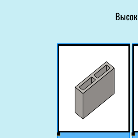
Высок