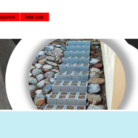
машине
Daha fazla