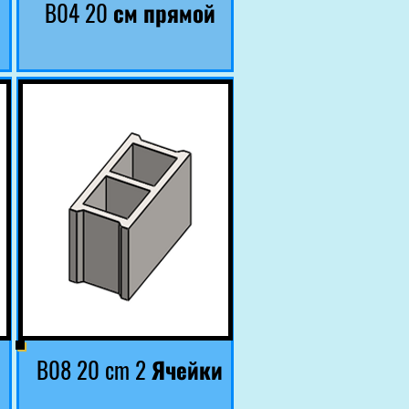
B04 20 см прямой
B08 20 cm 2 Ячейки