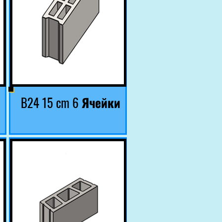
B24 15 cm 6 Ячейки