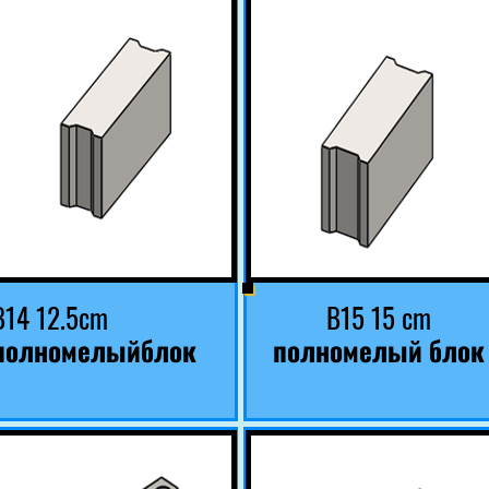
B14 12.5cm
B15 15 cm
полномелыйблок
полномелый блок