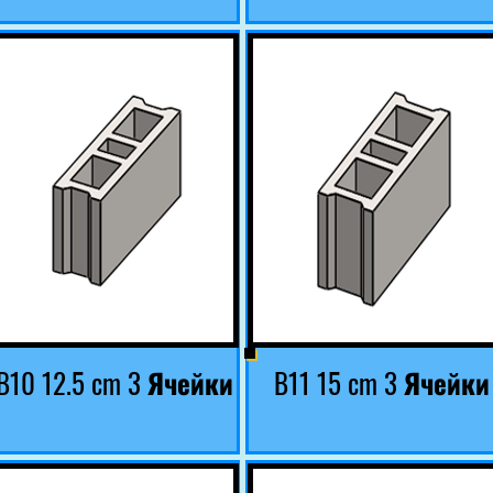
B10 12.5 cm 3 Ячейки
B11 15 cm 3 Ячейки