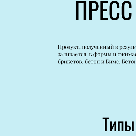
ПРЕСС
Продукт, полученный в резуль
заливается в формы и сжимае
брикетов: бетон и Бимс. Бето
​​Тип