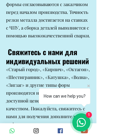
формы согласовываются с заказчиком
перед началом производства. Точность
резки металла достигается на станках
с ЧПУ, а сборка деталей выполняется с
помощью высококачественной сварки.
Свяжитесь с нами для
индивидуальных решений
«Старый город», «Кирпич», «Октагон»,
«Шестигранник», «Катушка», «Волна»,
«Зигзаг» и другие типы форм
производятся нашей компанией по
How can we help you?
доступной цене и с высоким
качеством. Пожалуйста, свяжитесь с
1
нами для получения дополнительной
информации.