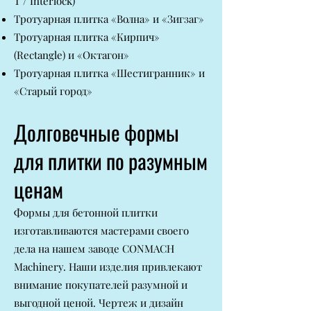
T / Interlock)
Тротуарная плитка «Волна» и «Зигзаг»
Тротуарная плитка «Кирпич»
(Rectangle) и «Октагон»
Тротуарная плитка «Шестигранник» и
«Старый город»
Долговечные формы
для плитки по разумным
ценам
Формы для бетонной плитки
изготавливаются мастерами своего
дела на нашем заводе CONMACH
Machinery. Наши изделия привлекают
внимание покупателей разумной и
выгодной ценой. Чертеж и дизайн