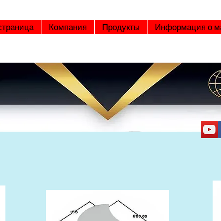
страница
Компания
Продукты
Информация о 