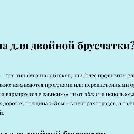
а для двойной брусчатки
 — это тип бетонных блоков, наиболее предпочтите
акже называются прогонами или переплетенными б
на варьируется в зависимости от области использов
дорогах, толщина 7–8 см – в центрах городов, а толщ
й.
ы для двойной брусчатки