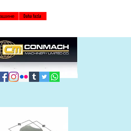
машине
Daha fazla