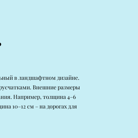
?
льный в ландшафтном дизайне.
русчатками. Внешние размеры
ания. Например, толщина 4–6
ина 10–12 см – на дорогах для