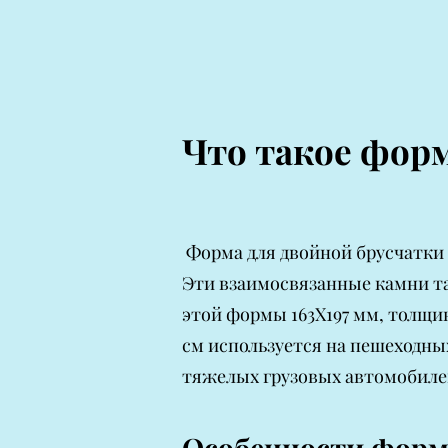
Что такое форм
Форма для двойной брусчатки
Эти взаимосвязанные камни т
этой формы 163Х197 мм, толщи
см используется на пешеходных 
тяжелых грузовых автомобиле
Особенности форм