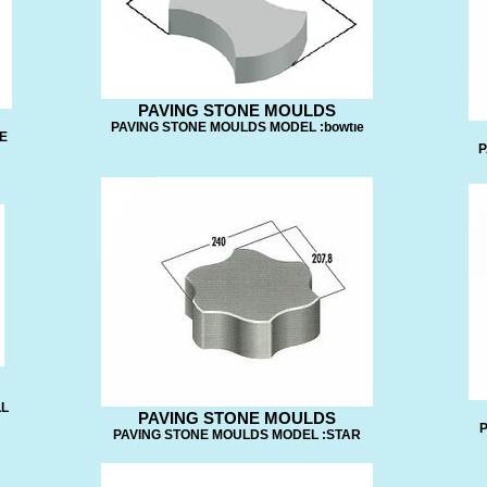
PAVING STONE MOULDS
PAVING STONE MOULDS MODEL :bowtıe
E
P
LL
PAVING STONE MOULDS
P
PAVING STONE MOULDS MODEL :STAR